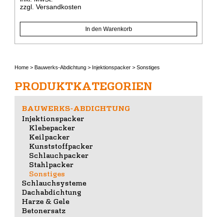
zzgl.
Versandkosten
In den Warenkorb
Home
>
Bauwerks-Abdichtung
>
Injektionspacker
>
Sonstiges
PRODUKTKATEGORIEN
BAUWERKS-ABDICHTUNG
Injektionspacker
Klebepacker
Keilpacker
Kunststoffpacker
Schlauchpacker
Stahlpacker
Sonstiges
Schlauchsysteme
Dachabdichtung
Harze & Gele
Betonersatz