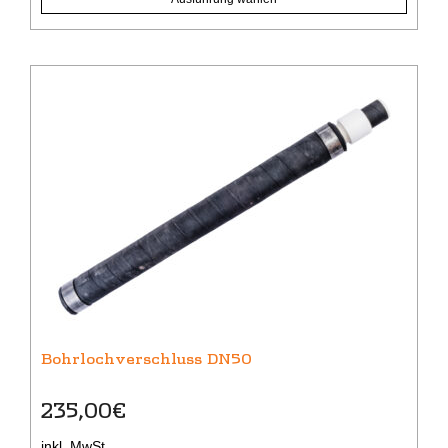
Bohrlochverschluss DN50
235,00
€
inkl. MwSt.