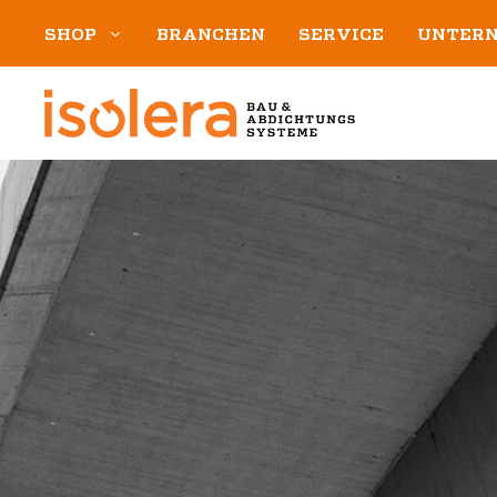
Zum
SHOP
BRANCHEN
SERVICE
UNTER
Inhalt
springen