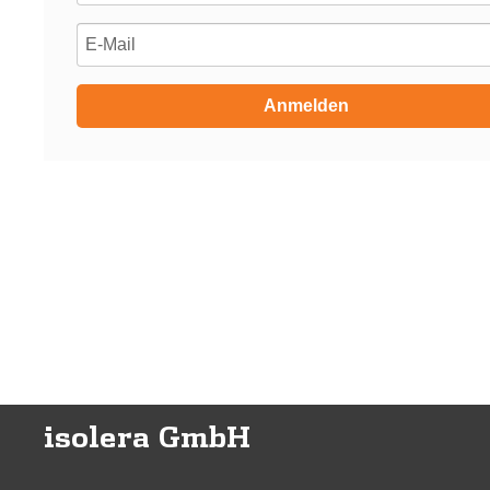
Anmelden
isolera GmbH