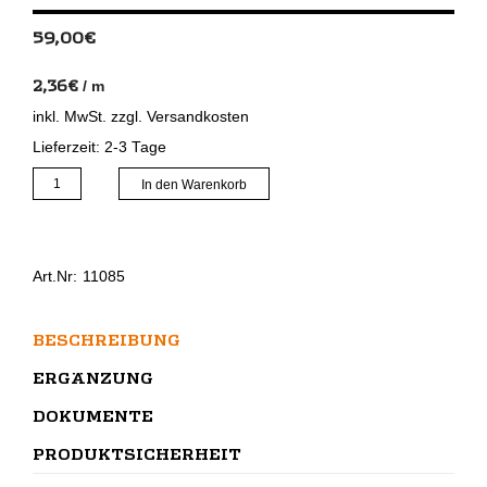
59,00
€
2,36
€
/
m
inkl. MwSt.
zzgl.
Versandkosten
Lieferzeit:
2-3 Tage
Butyldichtband
In den Warenkorb
SK
Menge
Art.Nr:
11085
BESCHREIBUNG
ERGÄNZUNG
DOKUMENTE
PRODUKTSICHERHEIT