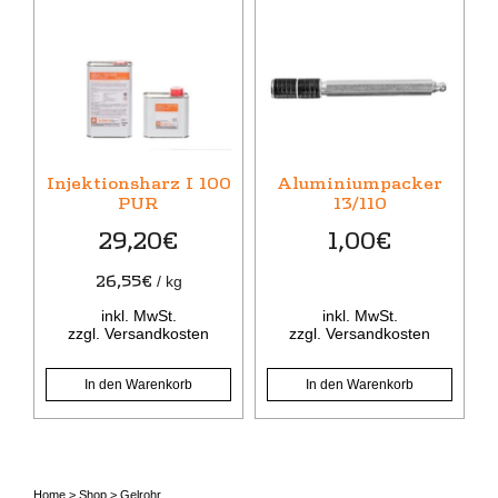
Injektionsharz I 100
Aluminiumpacker
PUR
13/110
29,20
€
1,00
€
26,55
€
/
kg
inkl. MwSt.
inkl. MwSt.
zzgl.
Versandkosten
zzgl.
Versandkosten
In den Warenkorb
In den Warenkorb
Home
>
Shop
>
Gelrohr