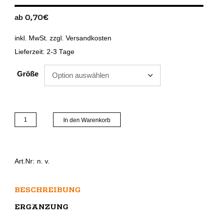
0,70
€
ab
inkl. MwSt.
zzgl.
Versandkosten
Lieferzeit:
2-3 Tage
Größe
Gelrohr
In den Warenkorb
Menge
Art.Nr:
n. v.
BESCHREIBUNG
ERGÄNZUNG