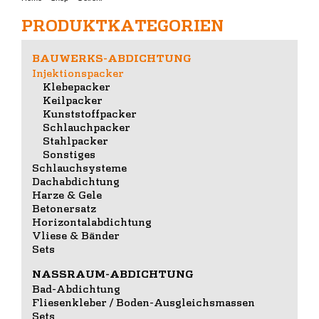
PRODUKTKATEGORIEN
BAUWERKS-ABDICHTUNG
Injektionspacker
Klebepacker
Keilpacker
Kunststoffpacker
Schlauchpacker
Stahlpacker
Sonstiges
Schlauchsysteme
Dachabdichtung
Harze & Gele
Betonersatz
Horizontalabdichtung
Vliese & Bänder
Sets
NASSRAUM-ABDICHTUNG
Bad-Abdichtung
Fliesenkleber / Boden-Ausgleichsmassen
Sets