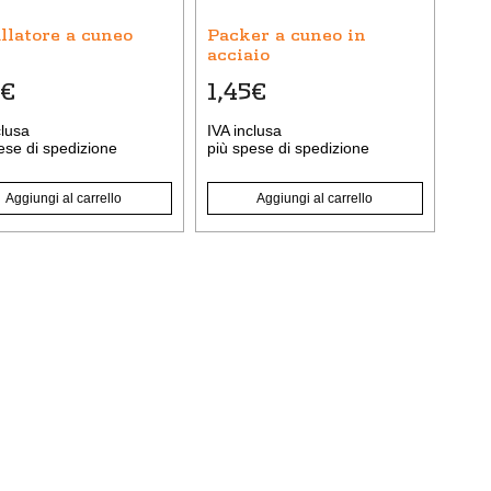
llatore a cuneo
Packer a cuneo in
acciaio
€
1,45
€
clusa
IVA inclusa
ese di spedizione
più
spese di spedizione
Aggiungi al carrello
Aggiungi al carrello