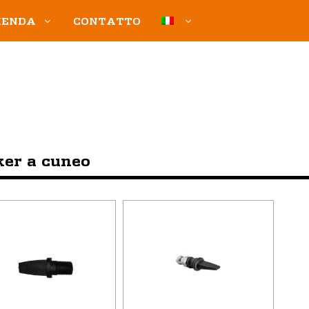
IENDA
CONTATTO
ker a cuneo