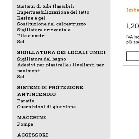
Sistemi di tubi flessibili
Imba
Impermeabilizzazione del tetto
Resine e gel
Sostituzione del calcestruzzo
1,20
Sigillatura orizzontale
Pile e nastri
IVA in
Set
più
sp
SIGILLATURA DEI LOCALI UMIDI
Sigillatura del bagno
Adesivi per piastrelle / livellanti per
pavimenti
Set
SISTEMI DI PROTEZIONE
ANTINCENDIO
Paratie
Guarnizioni di giunzione
MACCHINE
Pompe
ACCESSORI