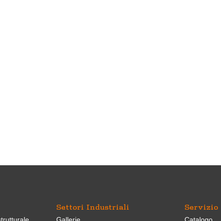
Settori Industriali
Servizio
trutturale
Gallerie
Catalogo