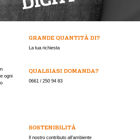
GRANDE QUANTITÀ DI?
La tua richiesta
un
QUALSIASI DOMANDA?
ie ogni
0661 / 250 94 83
lo
SOSTENIBILITÀ
Il nostro contributo all’ambiente