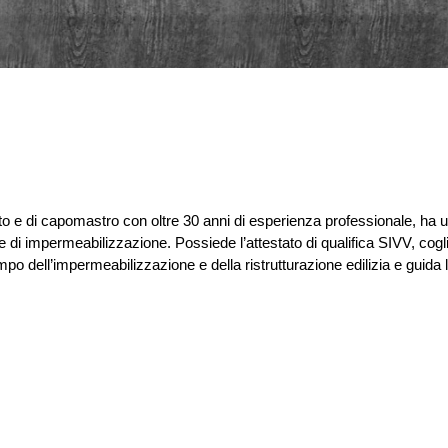
Stato e di capomastro con oltre 30 anni di esperienza professionale, ha 
e di impermeabilizzazione. Possiede l’attestato di qualifica SIVV, cogl
o dell’impermeabilizzazione e della ristrutturazione edilizia e guida 