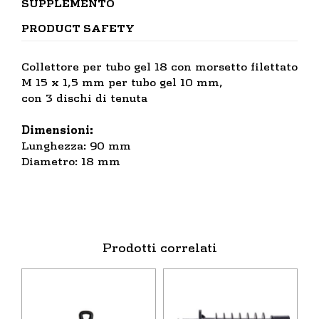
SUPPLEMENTO
PRODUCT SAFETY
Collettore per tubo gel 18 con morsetto filettato
M 15 x 1,5 mm per tubo gel 10 mm,
con 3 dischi di tenuta
Dimensioni:
Lunghezza: 90 mm
Diametro: 18 mm
Prodotti correlati
Questo
Questo
prodotto
prodotto
ha
ha