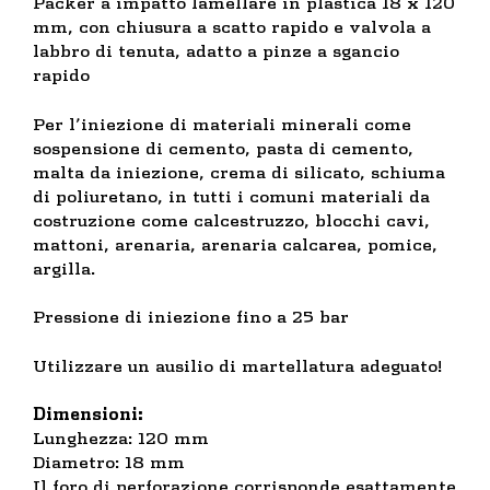
Packer a impatto lamellare in plastica 18 x 120
mm, con chiusura a scatto rapido e valvola a
labbro di tenuta, adatto a pinze a sgancio
rapido
Per l’iniezione di materiali minerali come
sospensione di cemento, pasta di cemento,
malta da iniezione, crema di silicato, schiuma
di poliuretano, in tutti i comuni materiali da
costruzione come calcestruzzo, blocchi cavi,
mattoni, arenaria, arenaria calcarea, pomice,
argilla.
Pressione di iniezione fino a 25 bar
Utilizzare un ausilio di martellatura adeguato!
Dimensioni:
Lunghezza: 120 mm
Diametro: 18 mm
Il foro di perforazione corrisponde esattamente