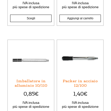
del
IVA inclusa
IVA inclusa
più
spese di spedizione
più
spese di spedizione
prodotto
Scegli
Aggiungi al carrello
Imballatore in
Packer in acciaio
alluminio 10/110
12/100
0,85
€
1,40
€
IVA inclusa
IVA inclusa
più
spese di spedizione
più
spese di spedizione