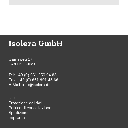
isolera GmbH
Gamsweg 17
D-36041 Fulda
Tel:
+49 (0) 661 250 94 83
Fax: +49 (0) 661 901 43 66
E-Mail:
info@isolera.de
GTC
Protezione dei dati
Politica di cancellazione
Spedizione
Impronta