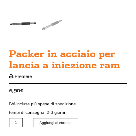
Packer in acciaio per
lancia a iniezione ram
Premere
6,90
€
IVA inclusa
più
spese di spedizione
tempi di consegna:
2-3 giorni
Packer
Aggiungi al carrello
in
acciaio