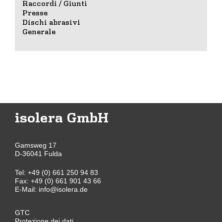
Raccordi / Giunti
Presse
Dischi abrasivi
Generale
isolera GmbH
Gamsweg 17
D-36041 Fulda
Tel:
+49 (0) 661 250 94 83
Fax: +49 (0) 661 901 43 66
E-Mail:
info@isolera.de
GTC
Protezione dei dati