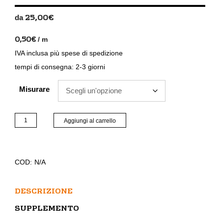
25,00
€
da
0,50
€
/
m
IVA inclusa
più
spese di spedizione
tempi di consegna:
2-3 giorni
Misurare
Pile
Aggiungi al carrello
speciale
quantità
COD:
N/A
DESCRIZIONE
SUPPLEMENTO