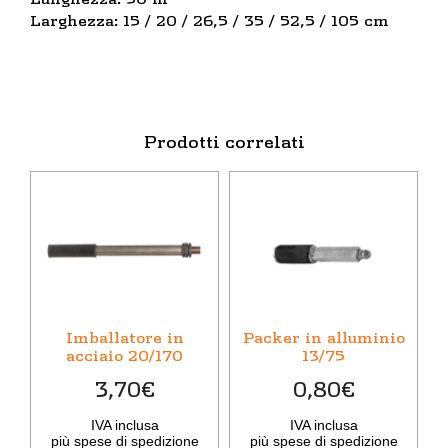
Larghezza: 15 / 20 / 26,5 / 35 / 52,5 / 105 cm
Prodotti correlati
Imballatore in
Packer in alluminio
acciaio 20/170
13/75
3,70
€
0,80
€
IVA inclusa
IVA inclusa
più
spese di spedizione
più
spese di spedizione