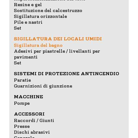
Resine e gel
Sostituzione del calcestruzzo
Sigillatura orizzontale
Pile e nastri
Set
SIGILLATURA DEI LOCALI UMIDI
Sigillatura del bagno
Adesivi per piastrelle / livellanti per
pavimenti
Set
SISTEMI DI PROTEZIONE ANTINCENDIO
Paratie
Guarnizioni di giunzione
MACCHINE
Pompe
ACCESSORI
Raccordi / Giunti
Presse
Dischi abrasivi
Generale