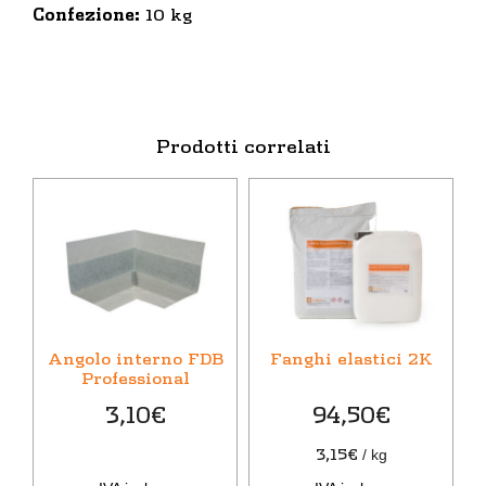
Confezione:
10 kg
Prodotti correlati
Angolo interno FDB
Fanghi elastici 2K
Professional
3,10
€
94,50
€
3,15
€
/
kg