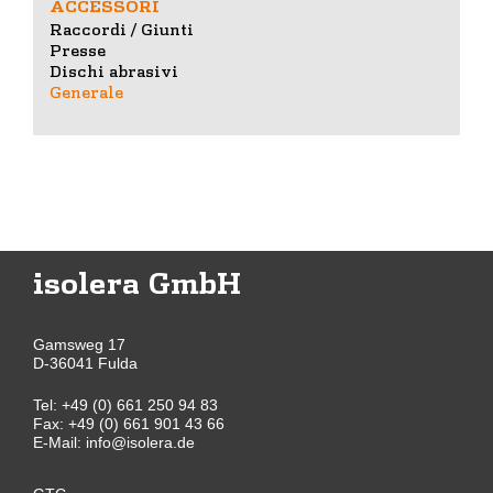
ACCESSORI
Raccordi / Giunti
Presse
Dischi abrasivi
Generale
isolera GmbH
Gamsweg 17
D-36041 Fulda
Tel:
+49 (0) 661 250 94 83
Fax: +49 (0) 661 901 43 66
E-Mail:
info@isolera.de