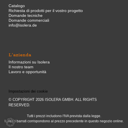
Catalogo
Richiesta di prodotti per il vostro progetto
Domande tecniche
Domande commerciali
info@isolera.de
L’azienda
Informazioni su Isolera
Il nostro team
Lavoro e opportunità
Impostazioni dei cookie
© COPYRIGHT 2026 ISOLERA GMBH. ALL RIGHTS
RESERVED.
Tutti i prezzi includono l'IVA prevista dalla legge.
I prezzi barrati corrispondono al prezzo precedente in questo negozio online.