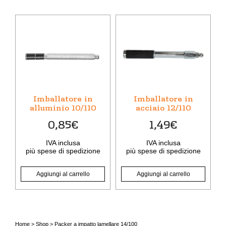
Imballatore in
Imballatore in
alluminio 10/110
acciaio 12/110
0,85
€
1,49
€
IVA inclusa
IVA inclusa
più
spese di spedizione
più
spese di spedizione
Aggiungi al carrello
Aggiungi al carrello
Home
>
Shop
>
Packer a impatto lamellare 14/100